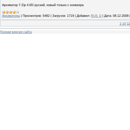
Архиватор 7-Zip 4.65! руский. новый только с конвеера
Архиваторы
|
Просмотров:
5482
|
Загрузок:
1719
|
Добавил:
RUS_D
|
Дата:
08.12.2008
1-10
11
Полная версия сайта