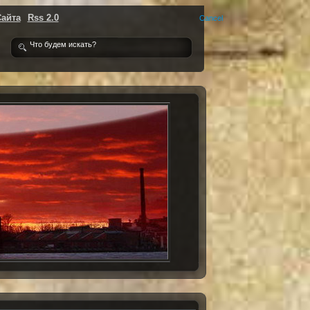
Сайта
Rss 2.0
Cancel