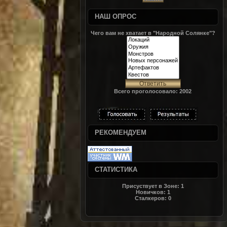
НАШ ОПРОС
Чего вам не хватает в "Народной Солянке"?
Всего проголосовало: 2002
РЕКОМЕНДУЕМ
СТАТИСТИКА
Присуствует в Зоне:
1
Новичков:
1
Сталкеров:
0