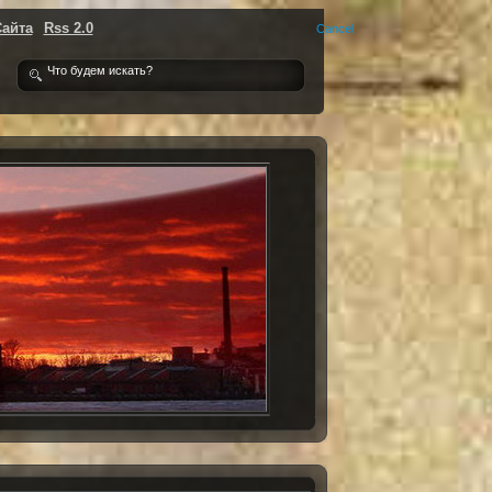
Сайта
Rss 2.0
Cancel