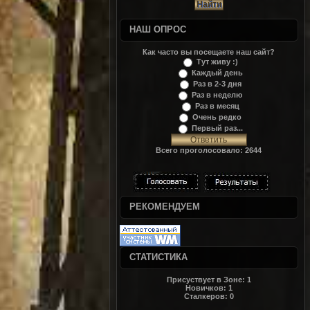
НАШ ОПРОС
Как часто вы посещаете наш сайт?
Тут живу :)
Каждый день
Раз в 2-3 дня
Раз в неделю
Раз в месяц
Очень редко
Первый раз...
Всего проголосовало: 2644
РЕКОМЕНДУЕМ
СТАТИСТИКА
Присуствует в Зоне:
1
Новичков:
1
Сталкеров:
0