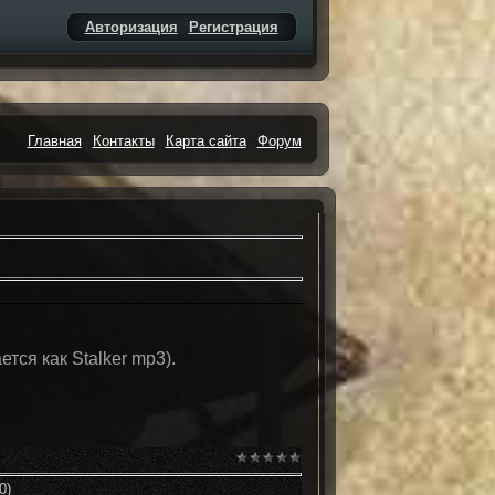
Авторизация
Регистрация
Главная
Контакты
Карта сайта
Форум
тся как Stalker mp3).
0)