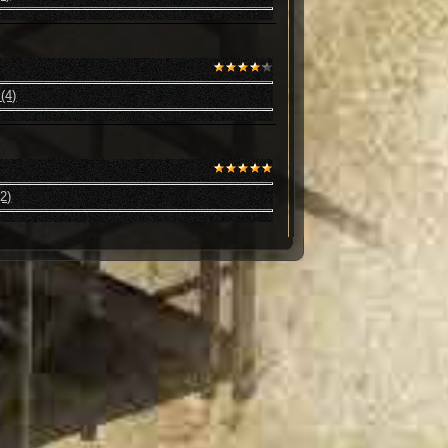
(4)
2)