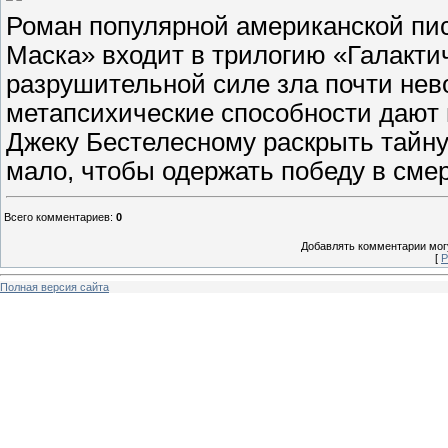
Роман популярной американской п
Маска» входит в трилогию «Галакти
разрушительной силе зла почти не
метапсихические способности дают
Джеку Бестелесному раскрыть тайну
мало, чтобы одержать победу в сме
Всего комментариев
:
0
Добавлять комментарии могу
[
Р
Полная версия сайта