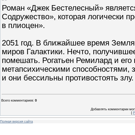
Роман «Джек Бестелесный» является
Содружество», которая логически п
в плиоцен».
2051 год. В ближайшее время Земля
миров Галактики. Нечто, получивше
помешать. Рогатьен Ремилард и его
метапсихическими способностями, 
и они бессильны противостоять злу.
Всего комментариев
:
0
Добавлять комментарии могу
[
Р
Полная версия сайта