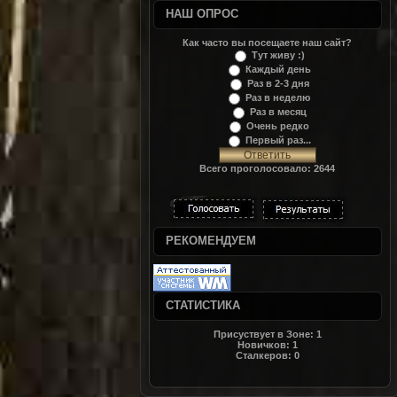
НАШ ОПРОС
Как часто вы посещаете наш сайт?
Тут живу :)
Каждый день
Раз в 2-3 дня
Раз в неделю
Раз в месяц
Очень редко
Первый раз...
Всего проголосовало: 2644
РЕКОМЕНДУЕМ
СТАТИСТИКА
Присуствует в Зоне:
1
Новичков:
1
Сталкеров:
0