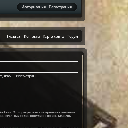
Авторизация
Регистрация
Главная
Контакты
Карта сайта
Форум
рузкам
Просмотрам
·
indows. Это прекрасная альтернатива платным
ючая наиболее популярные: zip, rar, gzip,