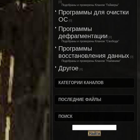
[0]
Подобраны и проверены Кланом "Геймеры"
Программы для очистки
ОС
[0]
Программы
дефрагментации
[0]
Подобраны и проверены Кланом "Свобода"
Программы
восстановления данных
[0]
Подобраны и проверены Кланом "Наёмники"
Другое
[6]
КАТЕГОРИИ КАНАЛОВ
ПОСЛЕДНИЕ ФАЙЛЫ
ПОИСК