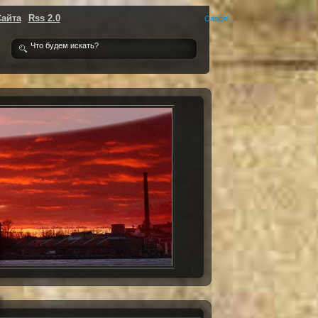
Сайта
Rss 2.0
Cancel