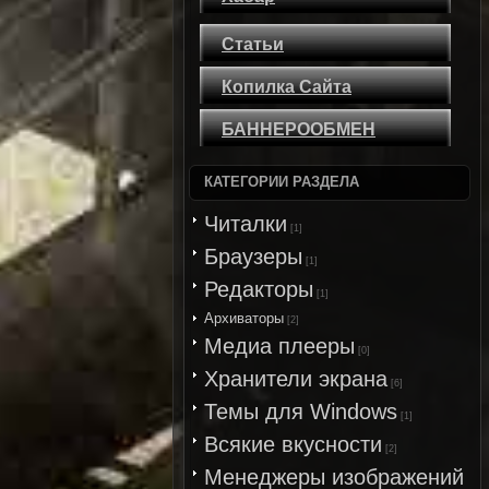
Статьи
Копилка Сайта
БАННЕРООБМЕН
КАТЕГОРИИ РАЗДЕЛА
Читалки
[1]
Браузеры
[1]
Редакторы
[1]
Архиваторы
[2]
Медиа плееры
[0]
Хранители экрана
[6]
Темы для Windows
[1]
Всякие вкусности
[2]
Менеджеры изображений