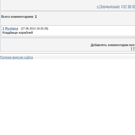
« Предыдущая
|
87
88
8
Всего комментариев
:
1
1
Ruslana
(27.06.2013 19:20:26)
Кладбище кораблей
Добавлять комментарии могу
[
Р
Полная версия сайта