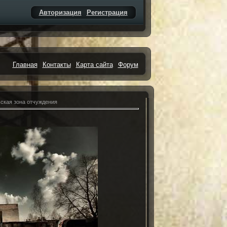
Авторизация
Регистрация
Главная
Контакты
Карта сайта
Форум
ская зона отчуждения