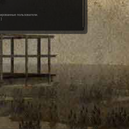
рированные пользователи.
д
]