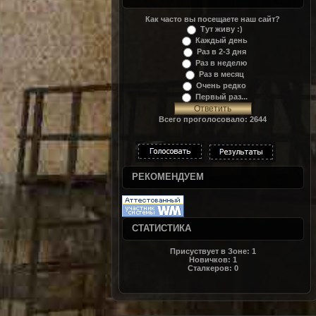
Как часто вы посещаете наш сайт?
Тут живу :)
Каждый день
Раз в 2-3 дня
Раз в неделю
Раз в месяц
Очень редко
Первый раз...
Всего проголосовало: 2644
РЕКОМЕНДУЕМ
СТАТИСТИКА
Присуствует в Зоне:
1
Новичков:
1
Сталкеров:
0