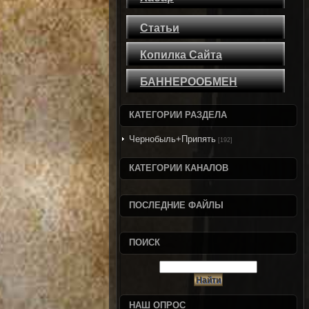
Статьи
Копилка Сайта
БАННЕРООБМЕН
КАТЕГОРИИ РАЗДЕЛА
Чернобыль+Припять
[192]
КАТЕГОРИИ КАНАЛОВ
ПОСЛЕДНИЕ ФАЙЛЫ
ПОИСК
НАШ ОПРОС