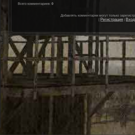
Всего комментариев
:
0
Добавлять комментарии могут только зарегист
Регистрация
Вхо
[
|