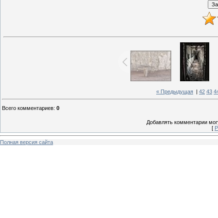
« Предыдущая
|
42
43
4
Всего комментариев
:
0
Добавлять комментарии могу
[
Р
Полная версия сайта