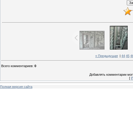
« Предыдущая
|
44
45
4
Всего комментариев
:
0
Добавлять комментарии могу
[
Р
Полная версия сайта