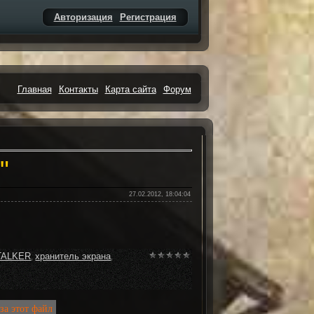
Авторизация
Регистрация
Главная
Контакты
Карта сайта
Форум
"
27.02.2012, 18:04:04
TALKER
хранитель экрана
,
,