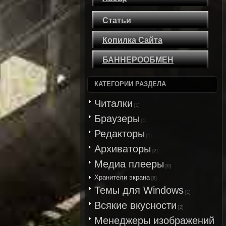
Статьи
Копилка Сайта
БАННЕРООБМЕН
КАТЕГОРИИ РАЗДЕЛА
Читалки
[1]
Браузеры
[1]
Редакторы
[1]
Архиваторы
[2]
Медиа плееры
[0]
Хранители экрана
[6]
Темы для Windows
[1]
Всякие вкусности
[2]
Менеджеры изображений