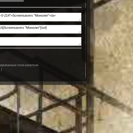
рированные пользователи.
д
]