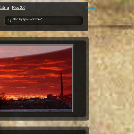
Сайта
Rss 2.0
Cancel