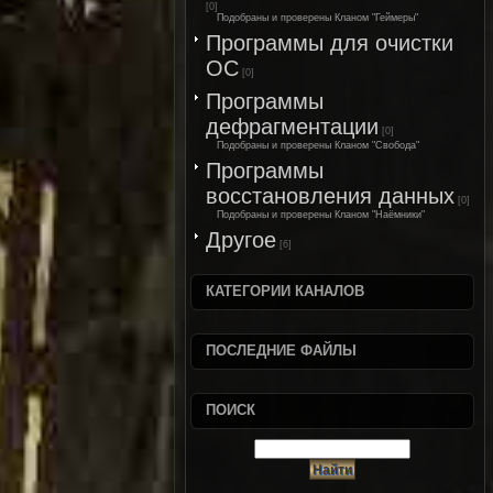
[0]
Подобраны и проверены Кланом "Геймеры"
Программы для очистки
ОС
[0]
Программы
дефрагментации
[0]
Подобраны и проверены Кланом "Свобода"
Программы
восстановления данных
[0]
Подобраны и проверены Кланом "Наёмники"
Другое
[6]
КАТЕГОРИИ КАНАЛОВ
ПОСЛЕДНИЕ ФАЙЛЫ
ПОИСК