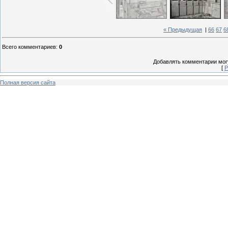
« Предыдущая
|
66
67
6
Всего комментариев
:
0
Добавлять комментарии могу
[
Р
Полная версия сайта