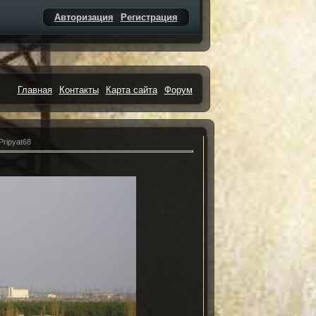
Авторизация
Регистрация
Главная
Контакты
Карта сайта
Форум
ripyat68