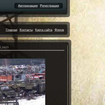
Авторизация
Регистрация
Главная
Контакты
Карта сайта
Форум
_trip15