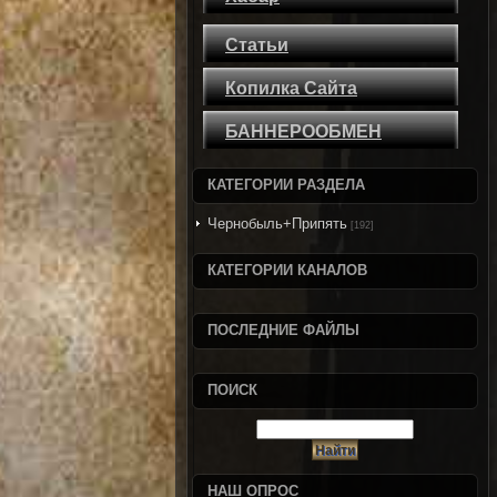
Статьи
Копилка Сайта
БАННЕРООБМЕН
КАТЕГОРИИ РАЗДЕЛА
Чернобыль+Припять
[192]
КАТЕГОРИИ КАНАЛОВ
ПОСЛЕДНИЕ ФАЙЛЫ
ПОИСК
НАШ ОПРОС