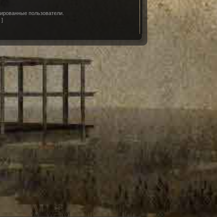
рированные пользователи.
д
]