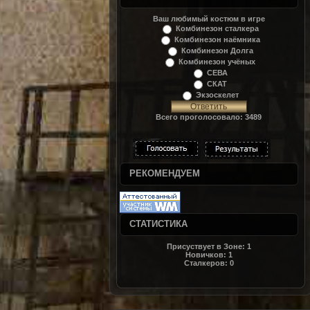
Ваш любимый костюм в игре
Комбинезон сталкера
Комбинезон наёмника
Комбинезон Долга
Комбинезон учёных
СЕВА
СКАТ
Экзоскелет
Всего проголосовало: 3489
РЕКОМЕНДУЕМ
СТАТИСТИКА
Присуствует в Зоне:
1
Новичков:
1
Сталкеров:
0