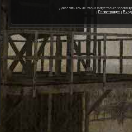
Добавлять комментарии могут только зарегист
Регистрация
Вхо
[
|