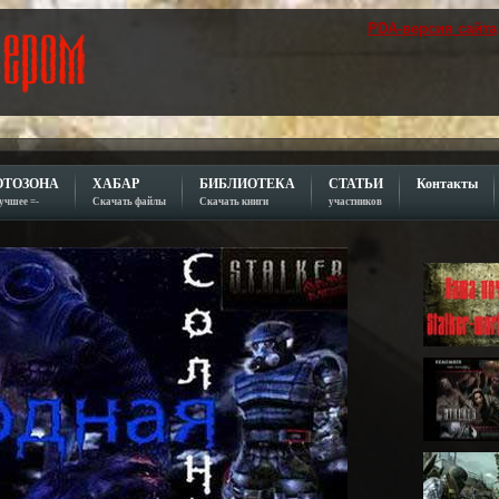
PDA-версия сайта
ОТОЗОНА
ХАБАР
БИБЛИОТЕКА
СТАТЬИ
Контакты
лучшее =-
Скачать файлы
Скачать книги
участников