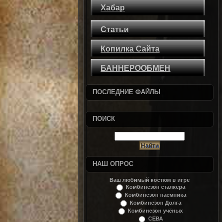
Хабар
Статьи
Копилка Сайта
БАННЕРООБМЕН
ПОСЛЕДНИЕ ФАЙЛЫ
ПОИСК
НАШ ОПРОС
Ваш любимый костюм в игре
Комбинезон сталкера
Комбинезон наёмника
Комбинезон Долга
Комбинезон учёных
СЕВА