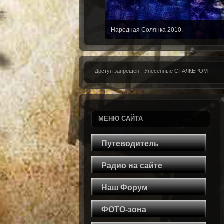
Народная Солянка 2010.
Доступ запрещен - Унесённые СТАЛКЕРОМ
МЕНЮ САЙТА
Путеводитель
Радио на сайте
Наш Форум
ФОТО-зона