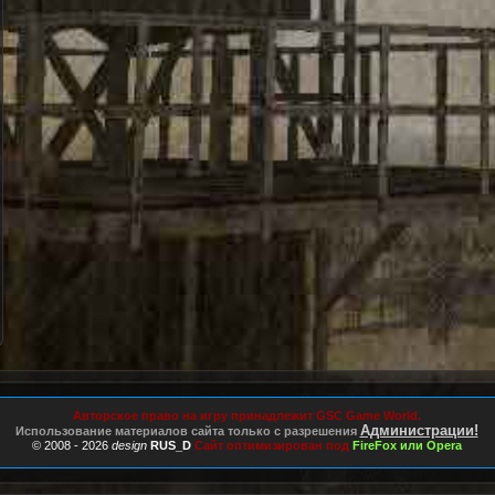
Авторское право на игру принадлежит GSC Game World.
Администрации!
Использование материалов сайта только с разрешения
© 2008 - 2026
design
RUS_D
Сайт оптимизирован под
FireFox или Opera