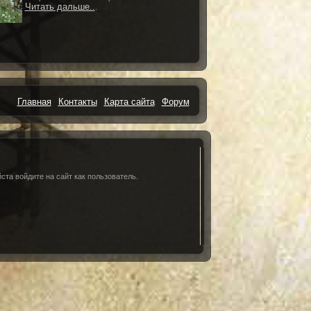
Читать дальше..
.
Главная
Контакты
Карта сайта
Форум
та войдите на сайт как пользователь.