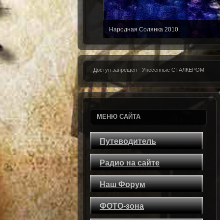
Народная Солянка 2010.
Доступ запрещен - Унесённые СТАЛКЕРОМ
МЕНЮ САЙТА
Путеводитель
Радио на сайте
Наш Форум
ФОТО-зона