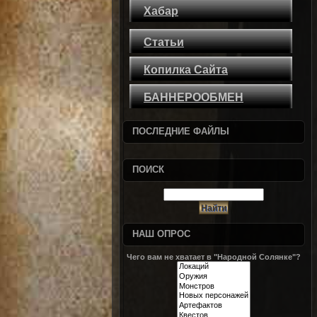
Хабар
Статьи
Копилка Сайта
БАННЕРООБМЕН
ПОСЛЕДНИЕ ФАЙЛЫ
ПОИСК
НАШ ОПРОС
Чего вам не хватает в "Народной Солянке"?