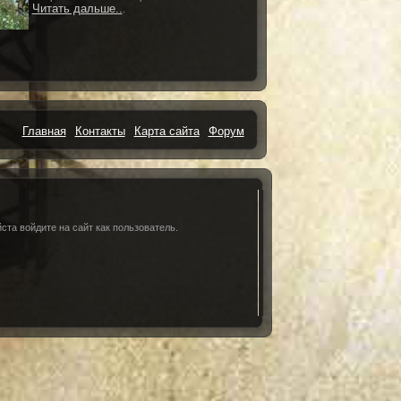
Читать дальше..
.
Главная
Контакты
Карта сайта
Форум
та войдите на сайт как пользователь.