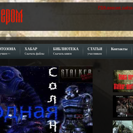
PDA-версия сайта
ОТОЗОНА
ХАБАР
БИБЛИОТЕКА
СТАТЬИ
Контакты
лучшее =-
Скачать файлы
Скачать книги
участников